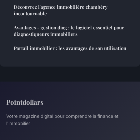
Découvrez l'agence immobilière chambéry
incontournable
Avantages - gestion diag : le logiciel essentiel pour
diagnostiqueurs immobiliers
Portail immobilier : les avantages de son utilisation
Pointdollars
Votre magazine digital pour comprendre la finance et
l'immobilier