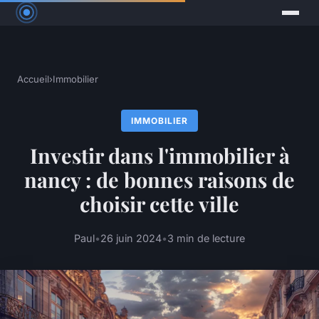
Accueil
›
Immobilier
IMMOBILIER
Investir dans l'immobilier à
nancy : de bonnes raisons de
choisir cette ville
Paul
•
26 juin 2024
•
3 min de lecture