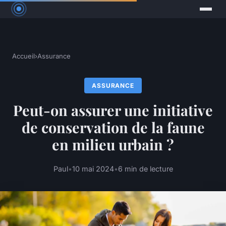
Accueil
›
Assurance
ASSURANCE
Peut-on assurer une initiative
de conservation de la faune
en milieu urbain ?
Paul
•
10 mai 2024
•
6 min de lecture