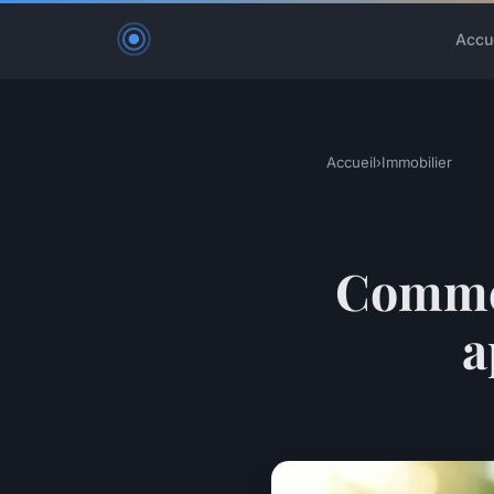
Accu
Accueil
›
Immobilier
Commen
a