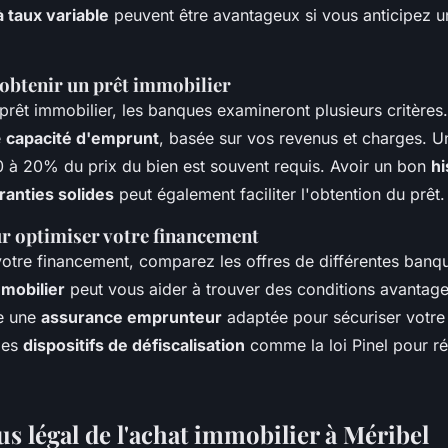
à taux variable
peuvent être avantageux si vous anticipez u
 obtenir un prêt immobilier
prêt immobilier, les banques examineront plusieurs critères.
e
capacité d'emprunt
, basée sur vos revenus et charges. 
 à 20% du prix du bien est souvent requis. Avoir un bon
hi
ranties solides
peut également faciliter l'obtention du prêt.
ur optimiser votre financement
votre financement, comparez les offres de différentes banqu
mmobilier
peut vous aider à trouver des conditions avantag
re une
assurance emprunteur
adaptée pour sécuriser votre
 les
dispositifs de défiscalisation
comme la loi Pinel pour ré
s légal de l'achat immobilier à Méribel