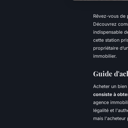
Rêvez-vous de p
Découvrez comme
indispensable d
cette station pr
propriétaire d’u
immobilier.
Guide d'ac
Acheter un bien 
consiste à obte
agence immobil
légalité et l'aut
mais l'acheteur 