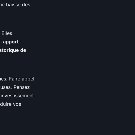
ne baisse des
 Elles
Un
apport
storique de
es. Faire appel
euses. Pensez
 investissement.
duire vos