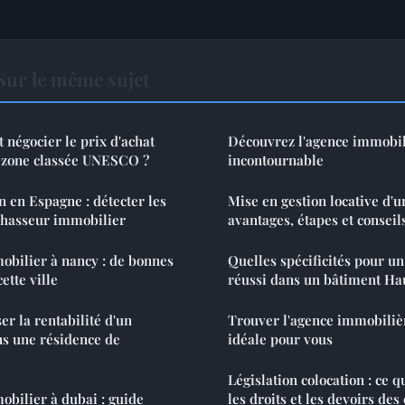
Sur le même sujet
 négocier le prix d'achat
Découvrez l'agence immobi
n zone classée UNESCO ?
incontournable
pagne : détecter les
Mise en gestion locative d'u
chasseur immobilier
avantages, étapes et conseil
mobilier à nancy : de bonnes
Quelles spécificités pour u
ette ville
réussi dans un bâtiment H
 la rentabilité d'un
Trouver l'agence immobiliè
ns une résidence de
idéale pour vous
Législation colocation : ce qu
obilier à dubai : guide
les droits et les devoirs des 