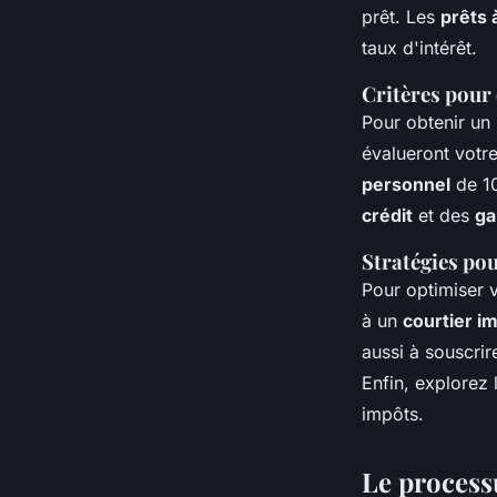
prêt. Les
prêts 
taux d'intérêt.
Critères pour
Pour obtenir un 
évalueront votr
personnel
de 10
crédit
et des
ga
Stratégies po
Pour optimiser 
à un
courtier i
aussi à souscri
Enfin, explorez
impôts.
Le processu