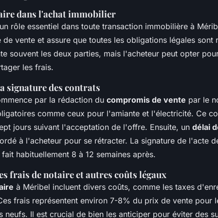
aire dans l'achat immobilier
un rôle essentiel dans toute transaction immobilière à Méribel.
te de vente et assure que toutes les obligations légales sont 
te souvent les deux parties, mais l'acheteur peut opter pour
tager les frais.
la signature des contrats
ommence par la rédaction du
compromis de vente
par le no
obligatoires comme ceux pour l'amiante et l'électricité. Ce 
ept jours suivant l'acceptation de l'offre. Ensuite, un
délai d
rdé à l'acheteur pour se rétracter. La signature de l'acte de
e fait habituellement 8 à 12 semaines après.
 frais de notaire et autres coûts légaux
aire
à Méribel incluent divers coûts, comme les taxes d'enr
Ces frais représentent environ 7-8% du prix de vente pour l
 neufs. Il est crucial de bien les anticiper pour éviter des s