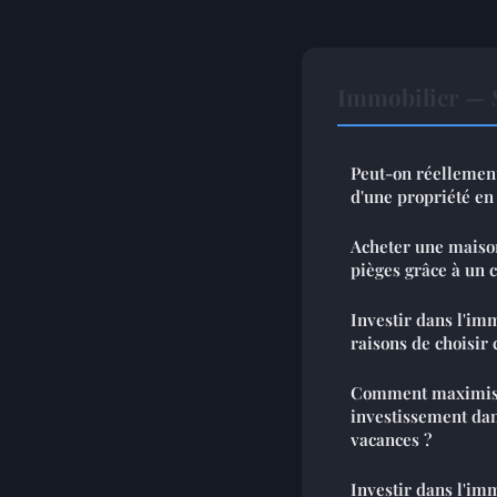
Immobilier — 
Peut-on réellement
d'une propriété e
Acheter une maison en Es
pièges grâce à un 
Investir dans l'im
raisons de choisir c
Comment maximiser
investissement da
vacances ?
Investir dans l'imm