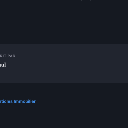
RIT PAR
aul
rticles Immobilier