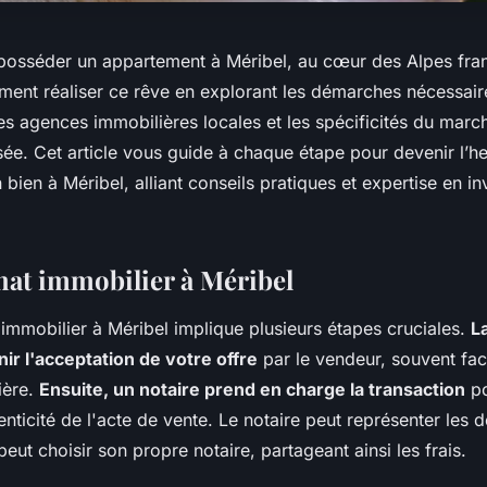
osséder un appartement à Méribel, au cœur des Alpes fran
nt réaliser ce rêve en explorant les démarches nécessaire
es agences immobilières locales et les spécificités du marc
isée. Cet article vous guide à chaque étape pour devenir l’h
n bien à Méribel, alliant conseils pratiques et expertise en i
hat immobilier à Méribel
immobilier à Méribel implique plusieurs étapes cruciales.
L
nir l'acceptation de votre offre
par le vendeur, souvent faci
ière.
Ensuite, un notaire prend en charge la transaction
po
henticité de l'acte de vente. Le notaire peut représenter les 
peut choisir son propre notaire, partageant ainsi les frais.