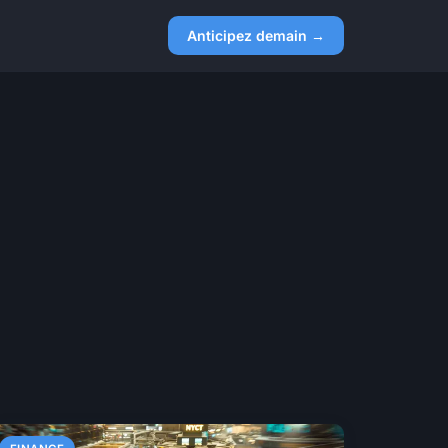
Anticipez demain →