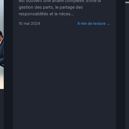
est souvent une affaire complexe. Entre la
gestion des parts, le partage des
responsabilités et la néces...
10 mai 2024
6 min de lecture →