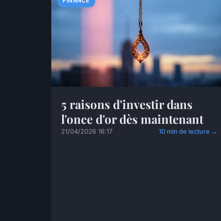
FINANCE
5 raisons d'investir dans
l'once d'or dès maintenant
21/04/2026 16:17
10 min de lecture →