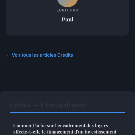
ECRIT PAR
Paul
← Voir tous les articles Crédits
Crédits — À lire également
Comment la loi sur l'encadrement des loyers
affecte-t-elle le financement d'un investissement