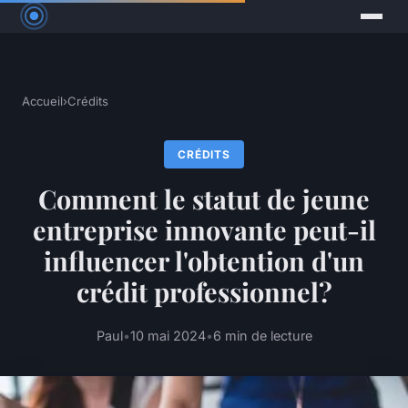
Accueil
›
Crédits
CRÉDITS
Comment le statut de jeune
entreprise innovante peut-il
influencer l'obtention d'un
crédit professionnel?
Paul
•
10 mai 2024
•
6 min de lecture