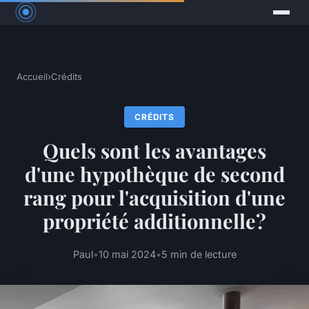
Accueil
›
Crédits
CRÉDITS
Quels sont les avantages
d'une hypothèque de second
rang pour l'acquisition d'une
propriété additionnelle?
Paul
•
10 mai 2024
•
5 min de lecture