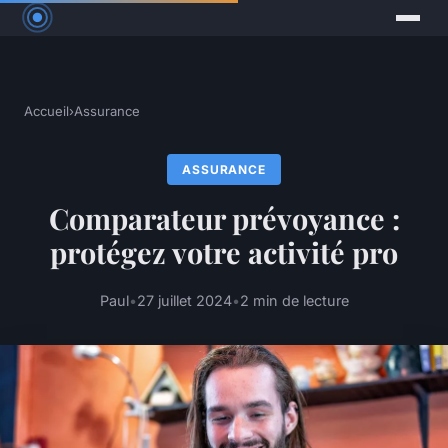
Accueil
›
Assurance
ASSURANCE
Comparateur prévoyance :
protégez votre activité pro
Paul
•
27 juillet 2024
•
2 min de lecture