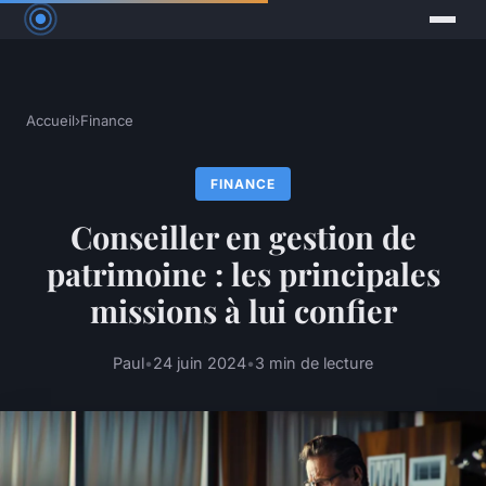
Accueil
›
Finance
FINANCE
Conseiller en gestion de
patrimoine : les principales
missions à lui confier
Paul
•
24 juin 2024
•
3 min de lecture