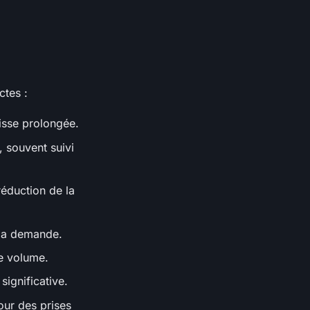
ctes :
isse prolongée.
, souvent suivi
éduction de la
 la demande.
de volume.
significative.
our des prises