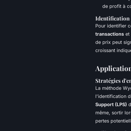
de profit à c
Identification
Pour identifier
transactions
et
de prix peut si
croissant indiq
Applicatio
Stratégies d'en
La méthode Wy
l'identification
Support (LPS)
d
même, sortir lo
pertes potentiell