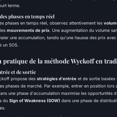
ourt terme.
 des phases en temps réel
 ces phases en temps réel, observez attentivement les
volum
 les
mouvements de prix
. Une augmentation du volume sa
gnaler une accumulation, tandis qu'une hausse des prix ave
ue un SOS.
n pratique de la méthode Wyckoff en trad
trée et de sortie
ckoff propose des
stratégies d'entrée
et de sortie basées 
 des phases de marché. Par exemple, entrer en position lors
ans une phase d'accumulation maximise les opportunités d
rs du
Sign of Weakness (SOW)
dans une phase de distributi
es.