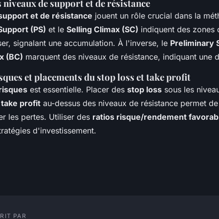
s niveaux de support et de résistance
support et de résistance
jouent un rôle crucial dans la mé
Support (PS)
et le
Selling Climax (SC)
indiquent des zones o
er, signalant une accumulation. À l'inverse, le
Preliminary 
x (BC)
marquent des niveaux de résistance, indiquant une di
sques et placements du stop loss et take profit
risques
est essentielle. Placer des
stop loss
sous les nivea
s
take profit
au-dessus des niveaux de résistance permet de 
er les pertes. Utiliser des
ratios risque/rendement favorab
stratégies d'investissement.
RIT PAR