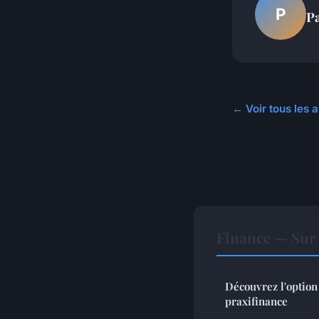
P
P
← Voir tous les a
Finance — Sur 
Découvrez l'option
praxifinance