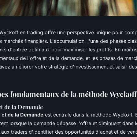
yckoff en trading offre une perspective unique pour comp
marchés financiers. L'accumulation, l'une des phases clés,
oints d'entrée optimaux pour maximiser les profits. En maîtris
mentaux de l'offre et de la demande, et les phases de marc
vez améliorer votre stratégie d'investissement et saisir de
pes fondamentaux de la méthode Wyckoff
 et de la Demande
re et de la Demande
est centrale dans la méthode Wyckoff. E
ent lorsque la demande dépasse l'offre et diminuent dans le
 aux traders d'identifier des opportunités d'achat et de ven