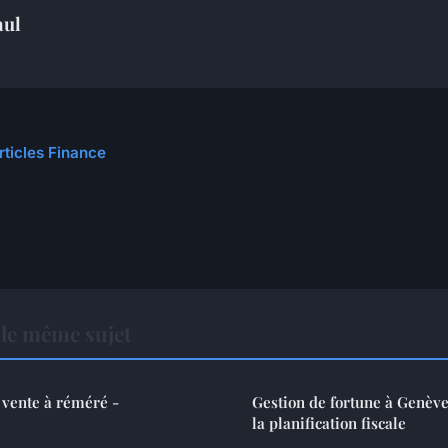
aul
rticles Finance
le même sujet
 vente à réméré -
Gestion de fortune à Genève
la planification fiscale