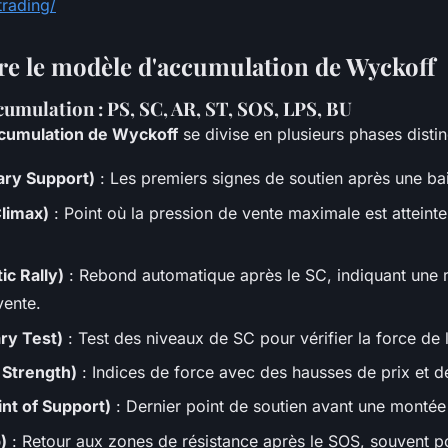
rading/
 le modèle d'accumulation de Wyckoff
cumulation : PS, SC, AR, ST, SOS, LPS, BU
cumulation de Wyckoff
se divise en plusieurs phases distin
ary Support)
: Les premiers signes de soutien après une ba
Climax)
: Point où la pression de vente maximale est atteinte
c Rally)
: Rebond automatique après le SC, indiquant une r
vente.
ry Test)
: Test des niveaux de SC pour vérifier la force de
 Strength)
: Indices de force avec des hausses de prix et 
int of Support)
: Dernier point de soutien avant une montée 
)
: Retour aux zones de résistance après le SOS, souvent p