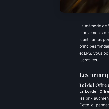
La méthode de W
mouvements des 
identifier les p
principes fonda
et LPS, vous pou
lucratives.
Les princi
Loi de l'Offre
La
Loi de l'Off
les prix augment
Cette loi permet