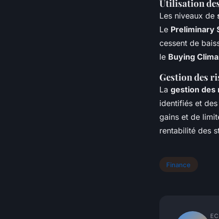
Utilisation de
Les niveaux de
Le
Preliminary 
cessent de baiss
le
Buying Clima
Gestion des ri
La
gestion des 
identifiés et de
gains et de limit
rentabilité des 
Finance
EC