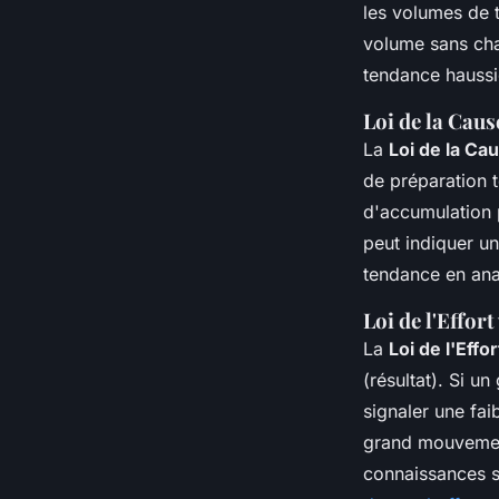
les volumes de 
volume sans cha
tendance haussi
Loi de la Cause
La
Loi de la Cau
de préparation t
d'accumulation 
peut indiquer un
tendance en ana
Loi de l'Effort
La
Loi de l'Effo
(résultat). Si u
signaler une fai
grand mouvement
connaissances s