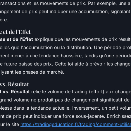
transactions et les mouvements de prix. Par exemple, une 
ngement de prix peut indiquer une accumulation, signalant 
ère.
 et de l'Effet
se et de l'Effet
explique que les mouvements de prix résult
elles que l'accumulation ou la distribution. Une période pr
peut mener à une tendance haussière, tandis qu'une période
e future baisse des prix. Cette loi aide à prévoir les chang
lysant les phases de marché.
 vs. Résultat
rt vs. Résultat
relie le volume de trading (effort) aux chang
n grand volume ne produit pas de changement significatif de 
blesse dans la tendance actuelle. Inversement, un petit vol
 de prix peut indiquer une force sous-jacente. Enrichisse
ur le site
https://tradingeducation.fr/trading/comment-utili