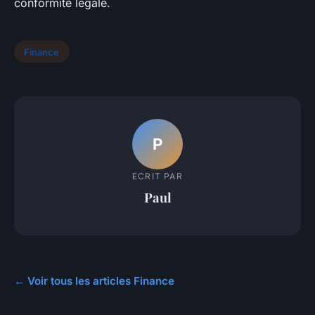
conformité légale.
Finance
P
ECRIT PAR
Paul
← Voir tous les articles Finance