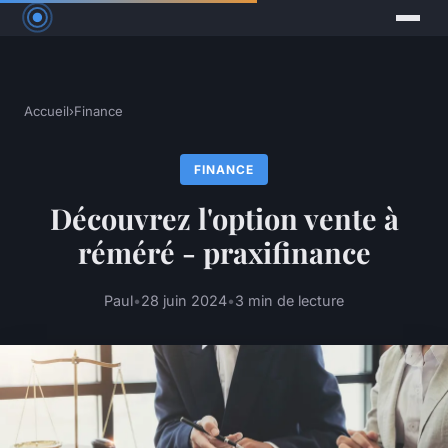
Accueil
›
Finance
FINANCE
Découvrez l'option vente à
réméré - praxifinance
Paul
•
28 juin 2024
•
3 min de lecture