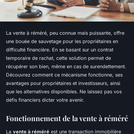
La vente à réméré, peu connue mais puissante, offre
une bouée de sauvetage pour les propriétaires en
difficulté financière. En se basant sur un contrat
temporaire de rachat, cette solution permet de
récupérer son bien, même en cas de surendettement.
Découvrez comment ce mécanisme fonctionne, ses
avantages pour propriétaires et investisseurs, ainsi
que les alternatives disponibles. Ne laissez pas vos
défis financiers dicter votre avenir.
Fonctionnement de la vente à réméré
La
vente à réméré
est une transaction immobilière